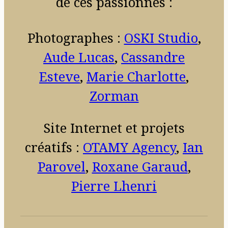
de ces passionnés :
Photographes :
OSKI Studio
,
Aude Lucas
,
Cassandre
Esteve
,
Marie Charlotte
,
Zorman
Site Internet et projets
créatifs :
OTAMY Agency
,
Ian
Parovel
,
Roxane Garaud
,
Pierre Lhenri