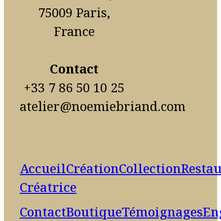
75009 Paris,
France
Contact
+33 7 86 50 10 25
atelier@noemiebriand.com
Accueil
Création
Collection
Restau
Créatrice
Contact
Boutique
Témoignages
En