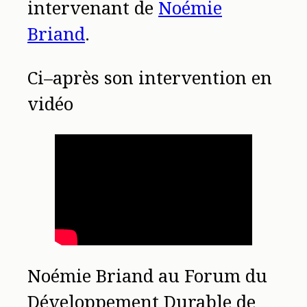
intervenant de
Noémie
Briand
.
Ci–après son intervention en
vidéo
Noémie Briand au Forum du
Développement Durable de