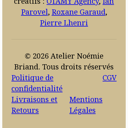
créatifs :
OTAMY Agency
,
Ian
Parovel
,
Roxane Garaud
,
Pierre Lhenri
© 2026 Atelier Noémie
Briand. Tous droits réservés
Politique de
CGV
confidentialité
Livraisons et
Mentions
Retours
Légales